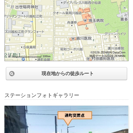
©2026 ZENRIN DataCom
地図データ©2026 ZENRIN
100m
現在地からの徒歩ルート
ステーションフォトギャラリー