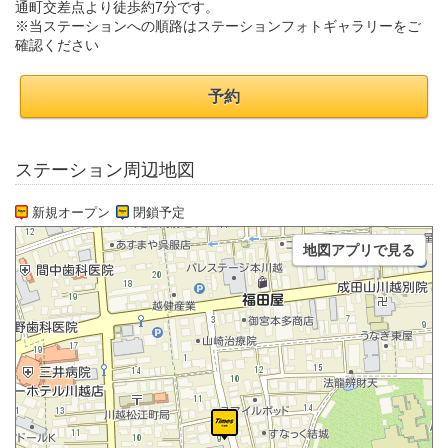
通町交差点より徒歩約7分です。
※当ステーションへの順路はステーションフォトギャラリーをご
確認ください
予約
ステーション周辺地図
新規オープン
閉鎖予定
地図アプリで見る