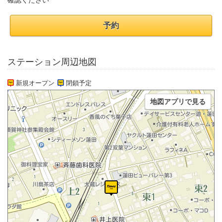
確認ください
予約
ステーション周辺地図
新規オープン
閉鎖予定
地図アプリで見る