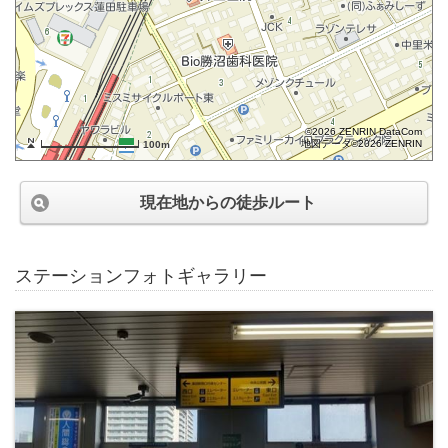
©2026 ZENRIN DataCom
地図データ©2026 ZENRIN
100m
現在地からの徒歩ルート
ステーションフォトギャラリー