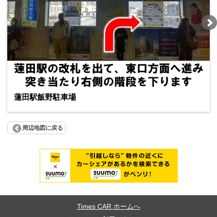
蓮田駅飯野駐車場
周辺地図に戻る
Times CAR ホームへ