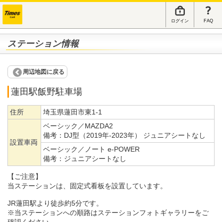
ログイン
FAQ
ステーション情報
周辺地図に戻る
蓮田駅飯野駐車場
住所
埼玉県蓮田市東1-1
ベーシック／MAZDA2
備考：
DJ型（2019年-2023年） ジュニアシートなし
設置車両
ベーシック／ノート e-POWER
備考：
ジュニアシートなし
【ご注意】
当ステーションは、固定式看板を設置しています。
JR蓮田駅より徒歩約5分です。
※当ステーションへの順路はステーションフォトギャラリーをご