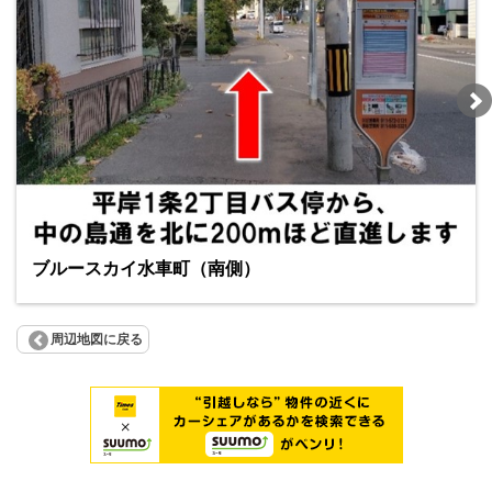
ブルースカイ水車町（南側）
周辺地図に戻る