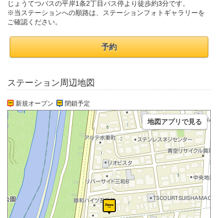
じょうてつバスの平岸1条2丁目バス停より徒歩約3分です。
※当ステーションへの順路は、ステーションフォトギャラリーを
ご確認ください。
予約
ステーション周辺地図
新規オープン
閉鎖予定
地図アプリで見る