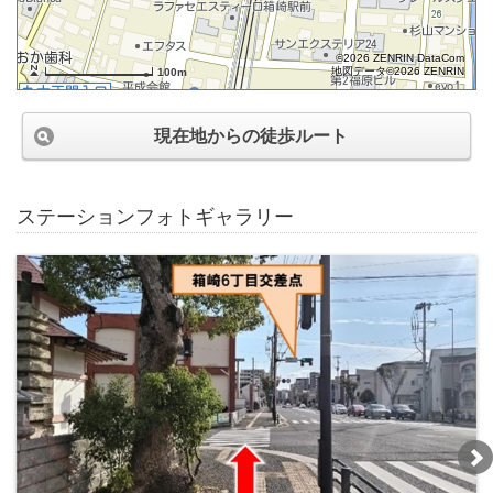
©2026 ZENRIN DataCom
地図データ©2026 ZENRIN
100m
現在地からの徒歩ルート
ステーションフォトギャラリー