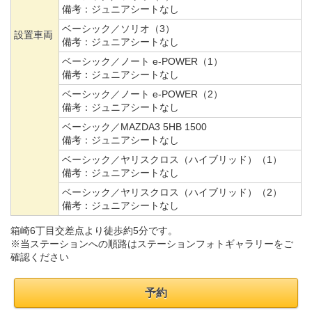
備考：
ジュニアシートなし
ベーシック／ソリオ（3）
設置車両
備考：
ジュニアシートなし
ベーシック／ノート e-POWER（1）
備考：
ジュニアシートなし
ベーシック／ノート e-POWER（2）
備考：
ジュニアシートなし
ベーシック／MAZDA3 5HB 1500
備考：
ジュニアシートなし
ベーシック／ヤリスクロス（ハイブリッド）（1）
備考：
ジュニアシートなし
ベーシック／ヤリスクロス（ハイブリッド）（2）
備考：
ジュニアシートなし
箱崎6丁目交差点より徒歩約5分です。
※当ステーションへの順路はステーションフォトギャラリーをご
確認ください
予約