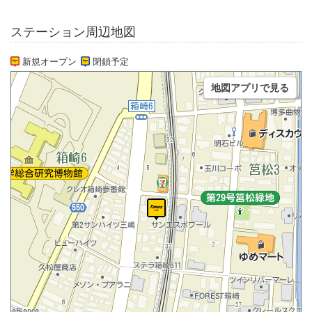
ステーション周辺地図
新規オープン
閉鎖予定
地図アプリで見る