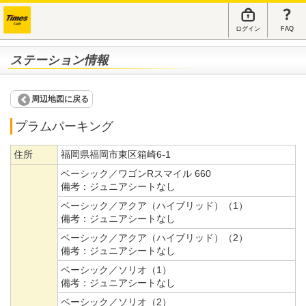
ログイン
FAQ
ステーション情報
周辺地図に戻る
プラムパーキング
住所
福岡県福岡市東区箱崎6-1
ベーシック／ワゴンRスマイル 660
備考：
ジュニアシートなし
ベーシック／アクア（ハイブリッド）（1）
備考：
ジュニアシートなし
ベーシック／アクア（ハイブリッド）（2）
備考：
ジュニアシートなし
ベーシック／ソリオ（1）
備考：
ジュニアシートなし
ベーシック／ソリオ（2）