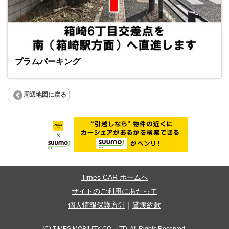
プラムパーキング
周辺地図に戻る
Times CAR ホームへ
サイトのご利用にあたって
個人情報保護方針
｜
貸渡約款