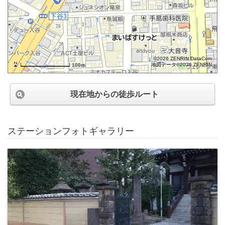
©2026 ZENRIN DataCom
地図データ©2026 ZENRIN
100m
現在地からの徒歩ルート
ステーションフォトギャラリー