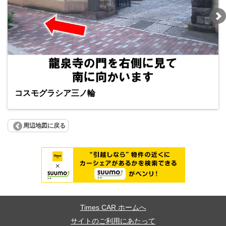
コスモグラシア三ノ輪
周辺地図に戻る
Times CAR ホームへ
サイトのご利用にあたって