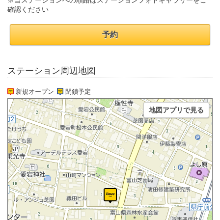
※当ステーションへの順路はステーションフォトギャラリーをご
確認ください
予約
ステーション周辺地図
新規オープン
閉鎖予定
地図アプリで見る