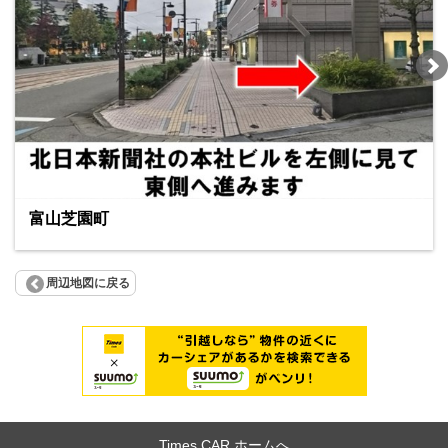
富山芝園町
周辺地図に戻る
Times CAR ホームへ