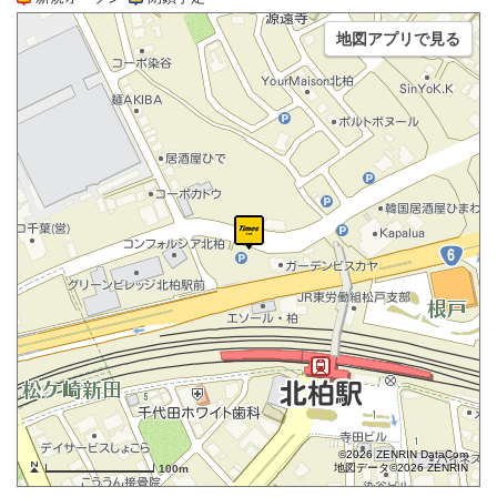
地図アプリで見る
©2026 ZENRIN DataCom
地図データ©2026 ZENRIN
100m