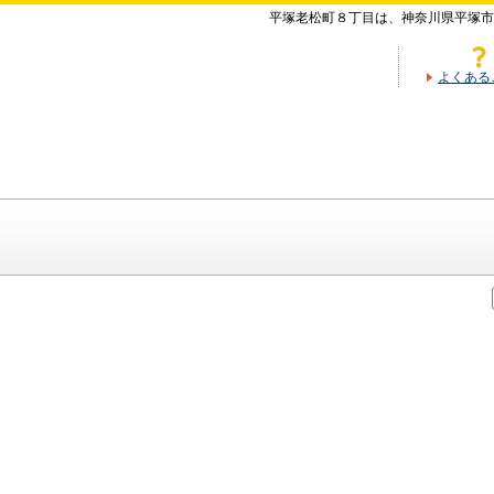
平塚老松町８丁目は、神奈川県平塚市
よくある