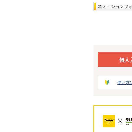
ステーションフ
個人
使い方