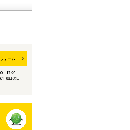
フォーム
0～17:00
末年始は休日