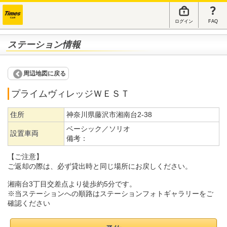
ログイン
FAQ
ステーション情報
周辺地図に戻る
プライムヴィレッジＷＥＳＴ
住所
神奈川県藤沢市湘南台2-38
ベーシック／ソリオ
設置車両
備考：
【ご注意】
ご返却の際は、必ず貸出時と同じ場所にお戻しください。
湘南台3丁目交差点より徒歩約5分です。
※当ステーションへの順路はステーションフォトギャラリーをご
確認ください