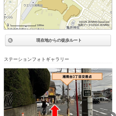
©2026 ZENRIN DataCom
地図データ©2026 ZENRIN
100m
現在地からの徒歩ルート
ステーションフォトギャラリー