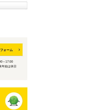
フォーム
0～17:00
末年始は休日