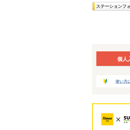
ステーションフ
個人
使い方