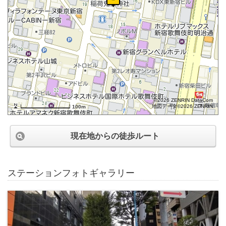
©2026 ZENRIN DataCom
地図データ©2026 ZENRIN
100m
現在地からの徒歩ルート
ステーションフォトギャラリー