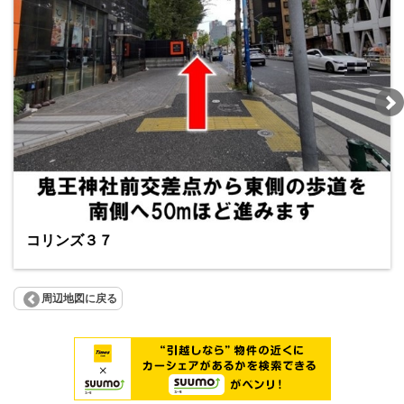
コリンズ３７
周辺地図に戻る