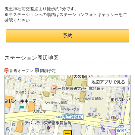
鬼王神社前交差点より徒歩約2分です。
※当ステーションへの順路はステーションフォトギャラリーをご
確認ください
予約
ステーション周辺地図
新規オープン
閉鎖予定
地図アプリで見る