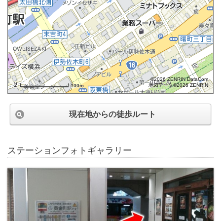
©2026 ZENRIN DataCom
地図データ©2026 ZENRIN
100m
現在地からの徒歩ルート
ステーションフォトギャラリー