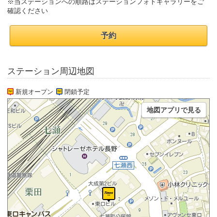
※当ステーションへの順路はステーションフォトギャラリーをご
確認ください
予約
ステーション周辺地図
新規オープン
閉鎖予定
地図アプリで見る