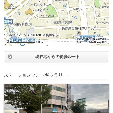
©2026 ZENRIN DataCom
地図データ©2026 ZENRIN
100m
現在地からの徒歩ルート
ステーションフォトギャラリー