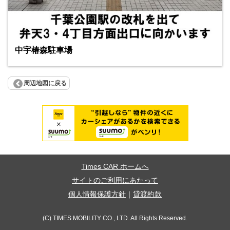
中宇椿森駐車場
周辺地図に戻る
Times CAR ホームへ
サイトのご利用にあたって
個人情報保護方針
｜
貸渡約款
(C) TIMES MOBILITY CO., LTD. All Rights Reserved.