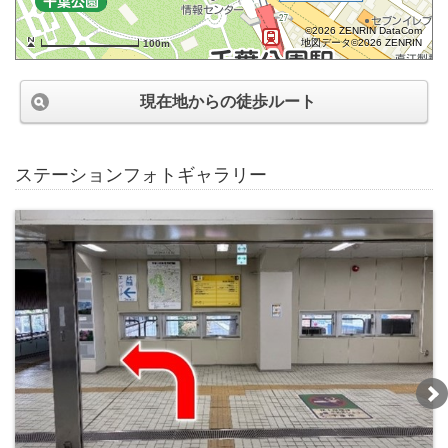
©2026 ZENRIN DataCom
地図データ©2026 ZENRIN
100m
現在地からの徒歩ルート
ステーションフォトギャラリー