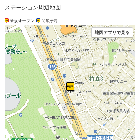
ステーション周辺地図
新規オープン
閉鎖予定
地図アプリで見る