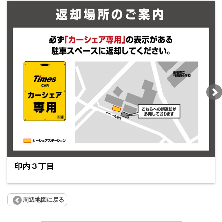
印内３丁目
周辺地図に戻る