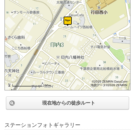
©2026 ZENRIN DataCom
地図データ©2026 ZENRIN
100m
現在地からの徒歩ルート
ステーションフォトギャラリー