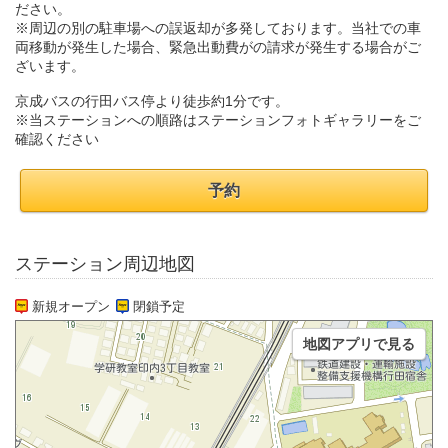
ださい。
※周辺の別の駐車場への誤返却が多発しております。当社での車
両移動が発生した場合、緊急出動費がの請求が発生する場合がご
ざいます。
京成バスの行田バス停より徒歩約1分です。
※当ステーションへの順路はステーションフォトギャラリーをご
確認ください
予約
ステーション周辺地図
新規オープン
閉鎖予定
地図アプリで見る