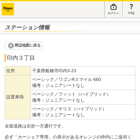
ログイン
FAQ
ステーション情報
周辺地図に戻る
印内３丁目
住所
千葉県船橋市印内3-23
ベーシック／ワゴンRスマイル 660
備考：
ジュニアシートなし
ベーシック／フィット（ハイブリッド）
設置車両
備考：
ジュニアシートなし
ベーシック／ヤリス（ハイブリッド）
備考：
ジュニアシートなし
全面道路は右折一方通行です。
必ず「カーシェア専用」の表示があるオレンジの枠内にご返却く