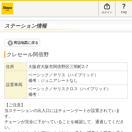
ログイン
FAQ
ステーション情報
周辺地図に戻る
クレセール阿倍野
住所
大阪府大阪市阿倍野区三明町2-7
ベーシック／ヤリス（ハイブリッド）
備考：
ジュニアシートなし
設置車両
ベーシック／ヤリスクロス（ハイブリッド）
備考：
【ご注意】
当ステーションの出入口にはチェーンゲートが設置されていま
す。
チェーンが完全に下がっていることを確認して、通過してくださ
い。