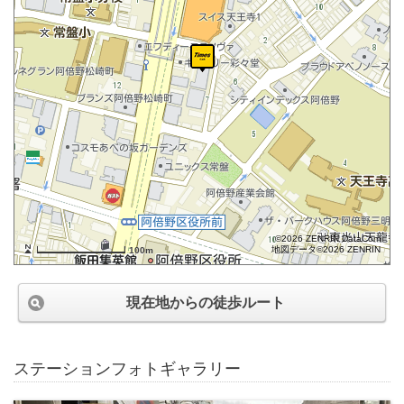
©2026 ZENRIN DataCom
地図データ©2026 ZENRIN
100m
現在地からの徒歩ルート
ステーションフォトギャラリー