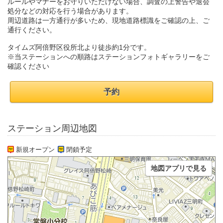
ルールやマナーをお守りいただけない場合、調査の上警告や退会
処分などの対応を行う場合があります。
周辺道路は一方通行が多いため、現地道路標識をご確認の上、ご
通行ください。
タイムズ阿倍野区役所北より徒歩約1分です。
※当ステーションへの順路はステーションフォトギャラリーをご
確認ください
予約
ステーション周辺地図
新規オープン
閉鎖予定
地図アプリで見る