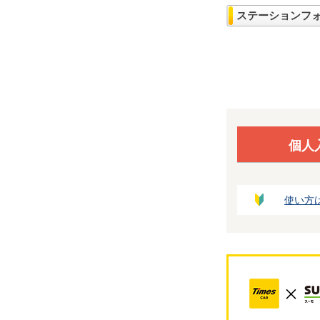
ステーションフ
個人
使い方