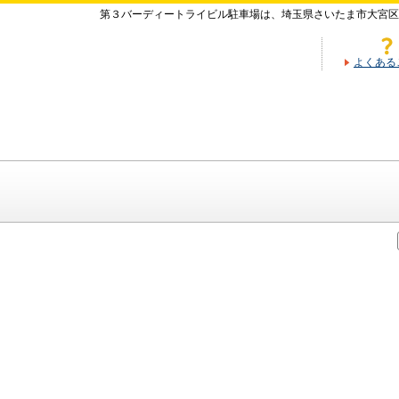
第３バーディートライビル駐車場は、埼玉県さいたま市大宮区
よくある