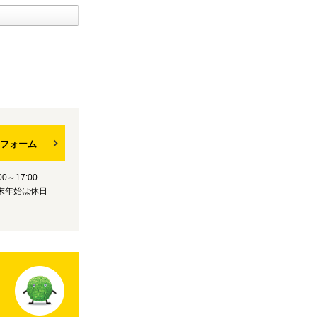
フォーム
0～17:00
末年始は休日