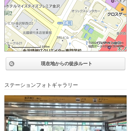
©2026 ZENRIN DataCom
地図データ©2026 ZENRIN
100m
現在地からの徒歩ルート
ステーションフォトギャラリー