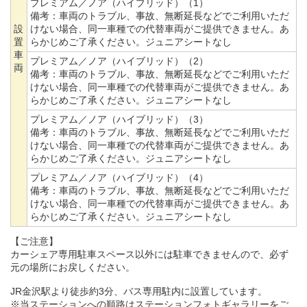
プレミアム／ノア（ハイブリッド）（1）
備考：
車両のトラブル、事故、無断延長などでご利用いただ
設
けない場合、同一車種での代替車両がご提供できません。あ
置
らかじめご了承ください。ジュニアシートなし
車
プレミアム／ノア（ハイブリッド）（2）
両
備考：
車両のトラブル、事故、無断延長などでご利用いただ
けない場合、同一車種での代替車両がご提供できません。あ
らかじめご了承ください。ジュニアシートなし
プレミアム／ノア（ハイブリッド）（3）
備考：
車両のトラブル、事故、無断延長などでご利用いただ
けない場合、同一車種での代替車両がご提供できません。あ
らかじめご了承ください。ジュニアシートなし
プレミアム／ノア（ハイブリッド）（4）
備考：
車両のトラブル、事故、無断延長などでご利用いただ
けない場合、同一車種での代替車両がご提供できません。あ
らかじめご了承ください。ジュニアシートなし
【ご注意】
カーシェア専用駐車スペース以外には駐車できませんので、必ず
元の場所にお戻しください。
JR金沢駅より徒歩約3分、バス専用駐内に設置しています。
※当ステーションへの順路はステーションフォトギャラリーをご