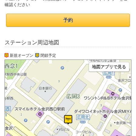
確認ください
予約
ステーション周辺地図
新規オープン
閉鎖予定
地図アプリで見る