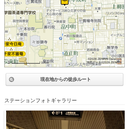
©2026 ZENRIN DataCom
地図データ©2026 ZENRIN
100m
現在地からの徒歩ルート
ステーションフォトギャラリー