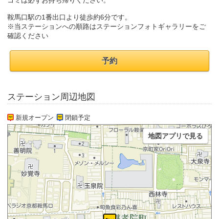
ゴミは必ずお持ち帰りください。
鞍馬口駅の1番出口より徒歩約6分です。
※当ステーションへの順路はステーションフォトギャラリーをご
確認ください
予約
ステーション周辺地図
新規オープン
閉鎖予定
地図アプリで見る