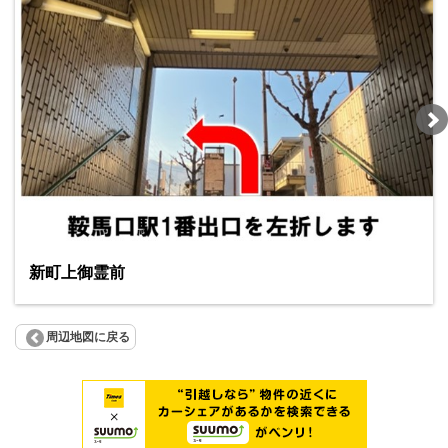
新町上御霊前
周辺地図に戻る