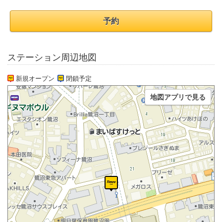
予約
ステーション周辺地図
新規オープン
閉鎖予定
地図アプリで見る