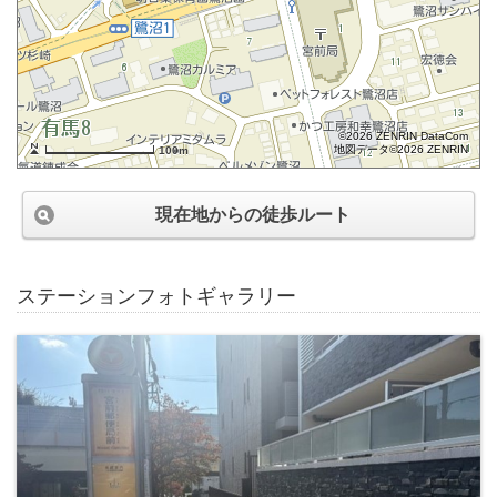
©2026 ZENRIN DataCom
地図データ©2026 ZENRIN
100m
現在地からの徒歩ルート
ステーションフォトギャラリー