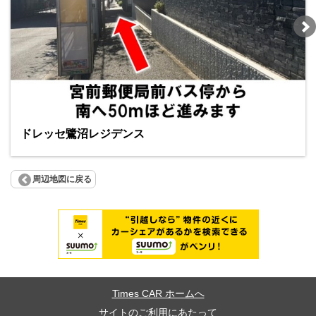
ドレッセ鷺沼レジデンス
周辺地図に戻る
Times CAR ホームへ
サイトのご利用にあたって