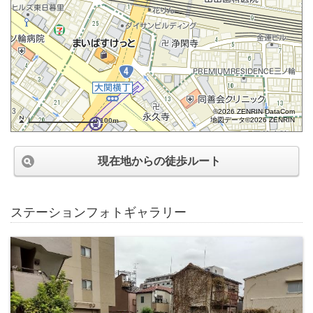
©2026 ZENRIN DataCom
地図データ©2026 ZENRIN
100m
現在地からの徒歩ルート
ステーションフォトギャラリー