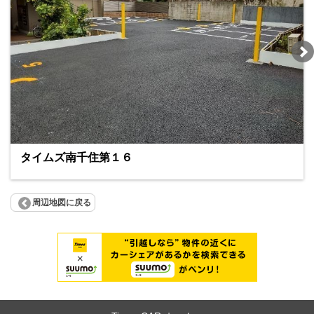
タイムズ南千住第１６
周辺地図に戻る