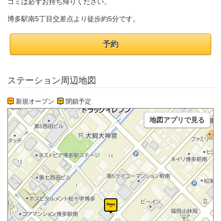
ゴミは必ずお持ち帰りください。
博多駅南5丁目交差点より徒歩約5分です。
予約
ステーション周辺地図
新規オープン
閉鎖予定
地図アプリで見る