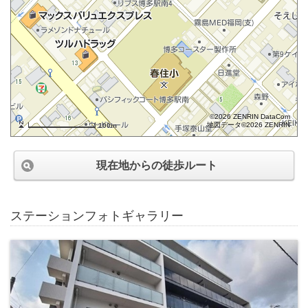
©2026 ZENRIN DataCom
地図データ©2026 ZENRIN
100m
現在地からの徒歩ルート
ステーションフォトギャラリー