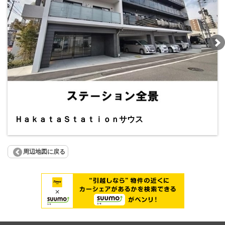
ＨａｋａｔａＳｔａｔｉｏｎサウス
周辺地図に戻る