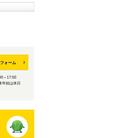
フォーム
0～17:00
末年始は休日