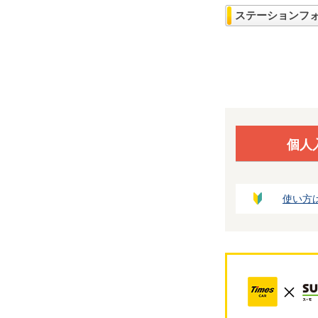
ステーションフ
個人
使い方