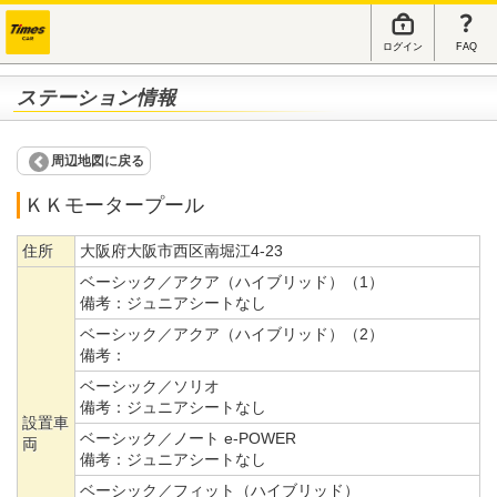
ログイン
FAQ
ステーション情報
周辺地図に戻る
ＫＫモータープール
住所
大阪府大阪市西区南堀江4-23
ベーシック／アクア（ハイブリッド）（1）
備考：
ジュニアシートなし
ベーシック／アクア（ハイブリッド）（2）
備考：
ベーシック／ソリオ
備考：
ジュニアシートなし
設置車
ベーシック／ノート e-POWER
両
備考：
ジュニアシートなし
ベーシック／フィット（ハイブリッド）