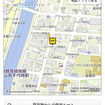
地図アプリで見る
©2026 ZENRIN DataCom
地図データ©2026 ZENRIN
100m
現在地からの徒歩ルート