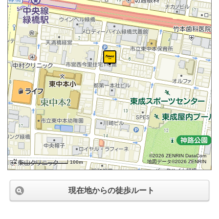
©2026 ZENRIN DataCom
地図データ©2026 ZENRIN
100m
現在地からの徒歩ルート