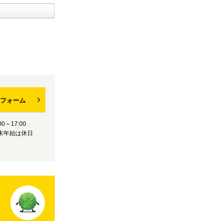
フォーム
0～17:00
末年始は休日