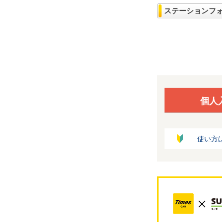
ステーションフ
個人
使い方