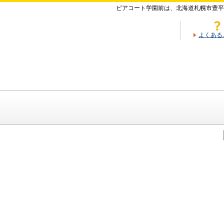
ピアコート学園前は、北海道札幌市豊平
よくある