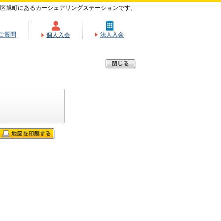
区旭町にあるカーシェアリングステーションです。
ご質問
法人入会
個人入会