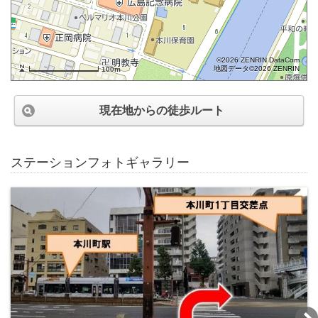
©2026 ZENRIN DataCom
地図データ©2026 ZENRIN
100m
現在地からの徒歩ルート
ステーションフォトギャラリー