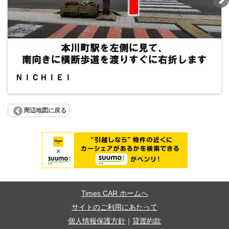
ＮＩＣＨＩＥＩ
周辺地図に戻る
Times CAR ホームへ
サイトのご利用にあたって
個人情報保護方針
｜
貸渡約款