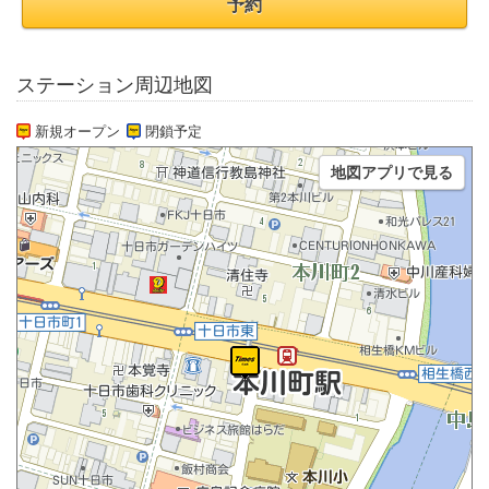
予約
ステーション周辺地図
新規オープン
閉鎖予定
地図アプリで見る