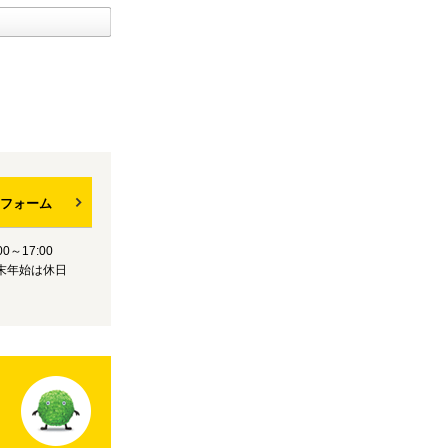
フォーム
0～17:00
末年始は休日