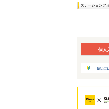
ステーションフ
個人
使い方