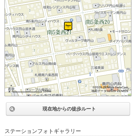
©2026 ZENRIN DataCom
地図データ©2026 ZENRIN
100m
現在地からの徒歩ルート
ステーションフォトギャラリー