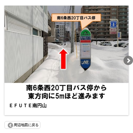
ＥＦＵＴＥ南円山
周辺地図に戻る