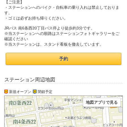
【ご注意】
・ステーションへのバイク・自転車の乗り入れは禁止しておりま
す。
・ゴミは必ずお持ち帰りください。
JRバス 南6条西20丁目バス停より徒歩約3分です。
※当ステーションへの順路はステーションフォトギャラリーをご
確認ください
※当ステーションは、スタンド看板を撤去しています。
予約
ステーション周辺地図
新規オープン
閉鎖予定
地図アプリで見る