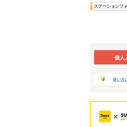
ステーションフ
個人
使い方