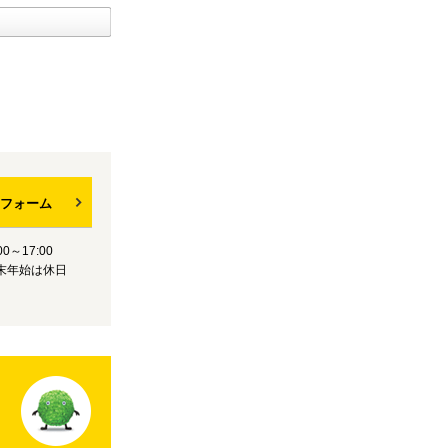
フォーム
0～17:00
末年始は休日