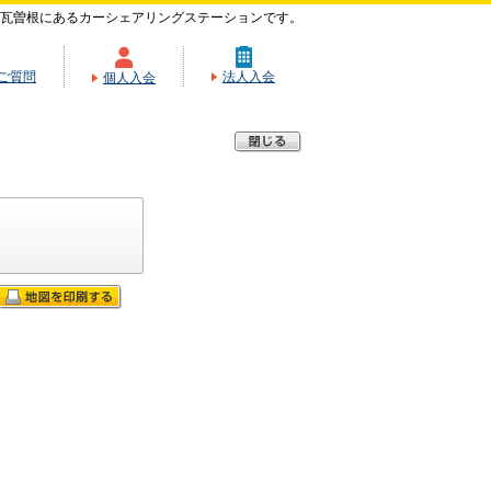
瓦曽根にあるカーシェアリングステーションです。
ご質問
法人入会
個人入会