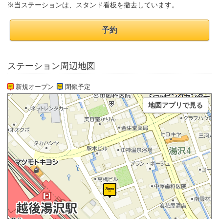
※当ステーションは、スタンド看板を撤去しています。
予約
ステーション周辺地図
新規オープン
閉鎖予定
地図アプリで見る