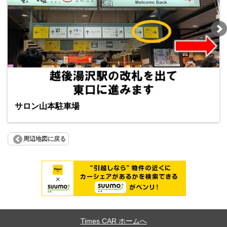
サロン山本駐車場
周辺地図に戻る
Times CAR ホームへ