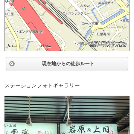
©2026 ZENRIN DataCom
地図データ©2026 ZENRIN
100m
現在地からの徒歩ルート
ステーションフォトギャラリー