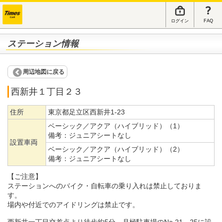
ログイン
FAQ
ステーション情報
周辺地図に戻る
西新井１丁目２３
住所
東京都足立区西新井1-23
ベーシック／アクア（ハイブリッド）（1）
備考：
ジュニアシートなし
設置車両
ベーシック／アクア（ハイブリッド）（2）
備考：
ジュニアシートなし
【ご注意】
ステーションへのバイク・自転車の乗り入れは禁止しておりま
す。
場内や付近でのアイドリングは禁止です。