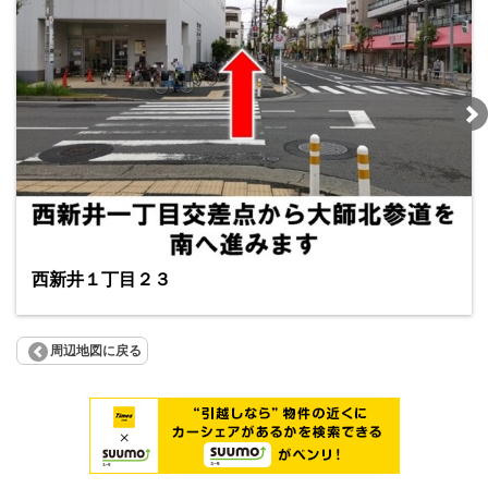
西新井１丁目２３
周辺地図に戻る