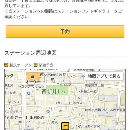
西新井一丁目交差点より徒歩約5分、月極駐車場のNo.21、25に設
置しています。
※当ステーションへの順路はステーションフォトギャラリーをご
確認ください
予約
ステーション周辺地図
新規オープン
閉鎖予定
地図アプリで見る