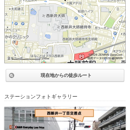
©2026 ZENRIN DataCom
地図データ©2026 ZENRIN
100m
現在地からの徒歩ルート
ステーションフォトギャラリー