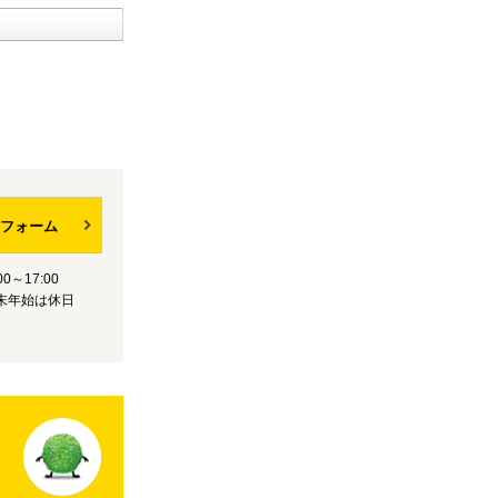
フォーム
0～17:00
末年始は休日