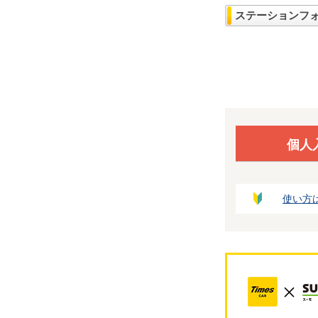
ステーションフ
個人
使い方