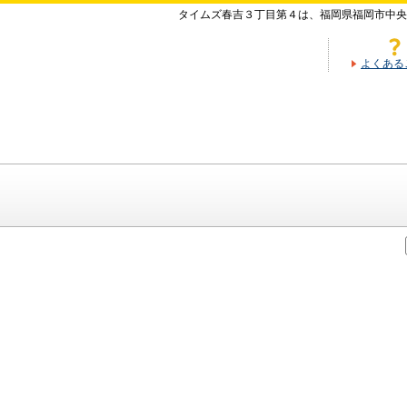
タイムズ春吉３丁目第４は、福岡県福岡市中央
よくある