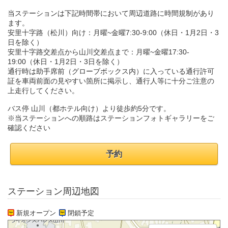
当ステーションは下記時間帯において周辺道路に時間規制があり
ます。
安里十字路（松川）向け：月曜~金曜7:30-9:00（休日・1月2日・3
日を除く）
安里十字路交差点から山川交差点まで：月曜~金曜17:30-
19:00（休日・1月2日・3日を除く）
通行時は助手席前（グローブボックス内）に入っている通行許可
証を車両前面の見やすい箇所に掲示し、通行人等に十分ご注意の
上走行してください。
バス停 山川（都ホテル向け）より徒歩約5分です。
※当ステーションへの順路はステーションフォトギャラリーをご
確認ください
予約
ステーション周辺地図
新規オープン
閉鎖予定