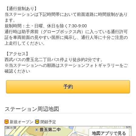
【通行規制あり】
当ステーションは下記時間帯において前面道路に時間規制があり
ます。
規制時間：土・日曜、休日を除く7:30-9:00
通行時は助手席前（グローブボックス内）に入っている通行許可
証を車両前面の見やすい箇所に掲示し、通行人等に十分ご注意の
上走行してください。
【アクセス】
西武バスの豊玉北二丁目バス停より徒歩約2分です。
※当ステーションへの順路はステーションフォトギャラリーをご
確認ください
予約
ステーション周辺地図
新規オープン
閉鎖予定
地図アプリで見る