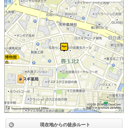
©2026 ZENRIN DataCom
地図データ©2026 ZENRIN
100m
現在地からの徒歩ルート