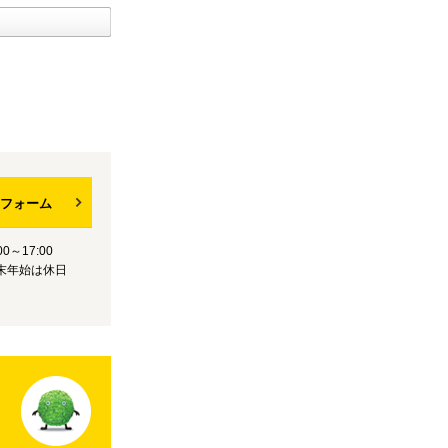
フォーム
0～17:00
末年始は休日