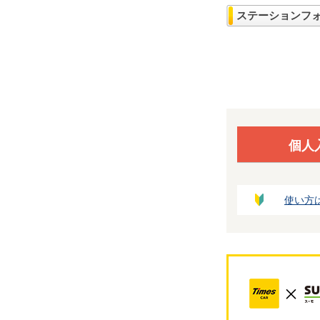
ステーションフ
個人
使い方