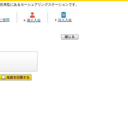
区将監にあるカーシェアリングステーションです。
ご質問
法人入会
個人入会