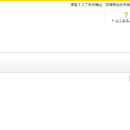
将監１２丁目月極は、宮城県仙台市泉
よくある