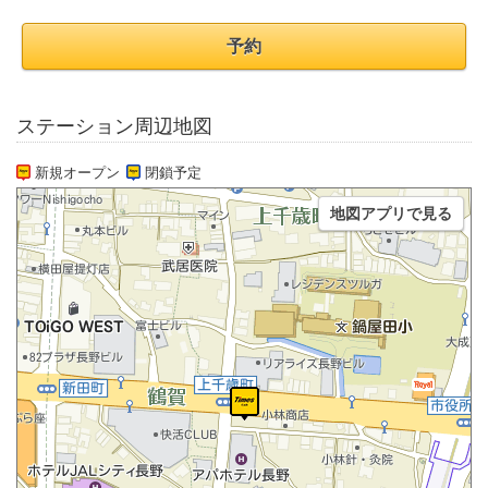
予約
ステーション周辺地図
新規オープン
閉鎖予定
地図アプリで見る