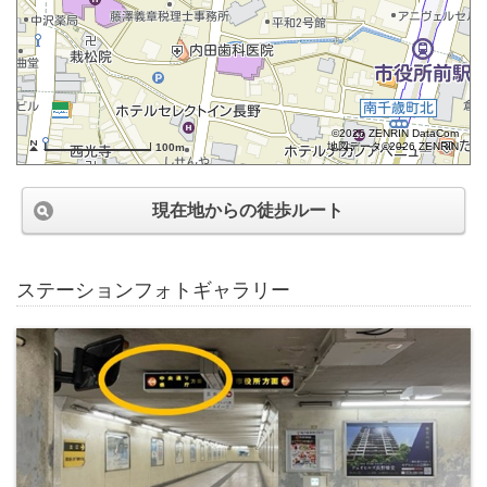
©2026 ZENRIN DataCom
地図データ©2026 ZENRIN
100m
現在地からの徒歩ルート
ステーションフォトギャラリー