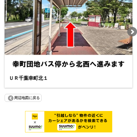
ＵＲ千葉幸町北１
周辺地図に戻る