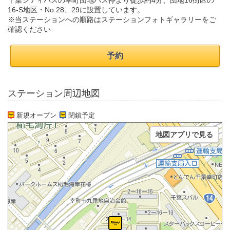
千葉シティバスの幸町団地バス停より徒歩約4分、団地16街区の
16-S地区・No.28、29に設置しています。
※当ステーションへの順路はステーションフォトギャラリーをご
確認ください
予約
ステーション周辺地図
新規オープン
閉鎖予定
地図アプリで見る