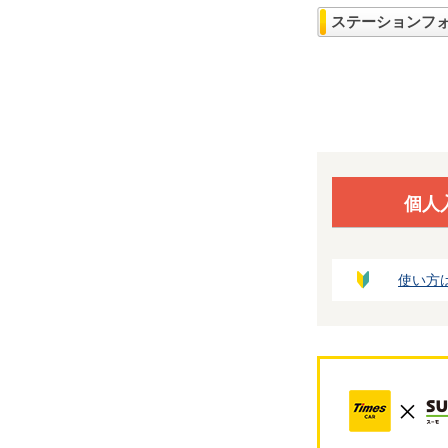
ステーションフ
個人
使い方