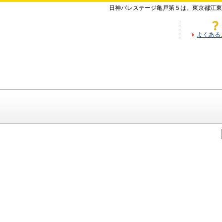
日神パレステージ亀戸第５は、東京都江東
よくある