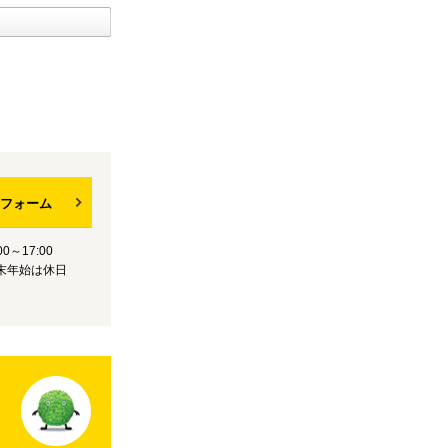
フォーム
0～17:00
末年始は休日