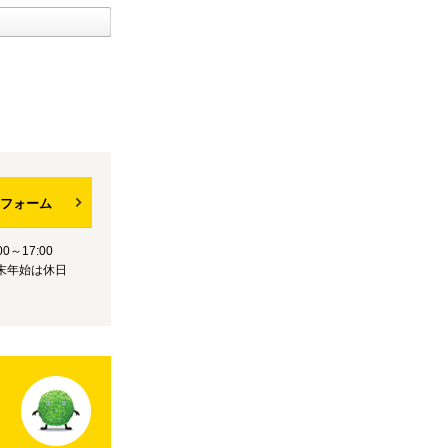
フォーム
0～17:00
末年始は休日