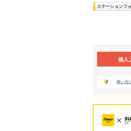
ステーションフ
個人
使い方