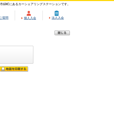
市緑町にあるカーシェアリングステーションです。
ご質問
法人入会
個人入会