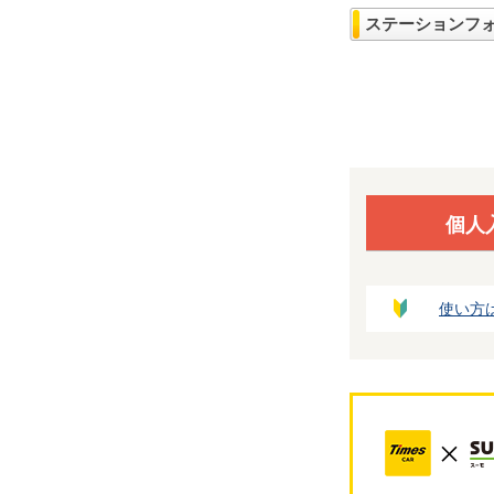
ステーションフ
個人
使い方