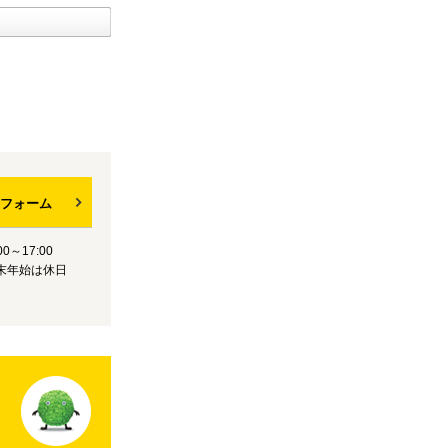
フォーム
0～17:00
末年始は休日