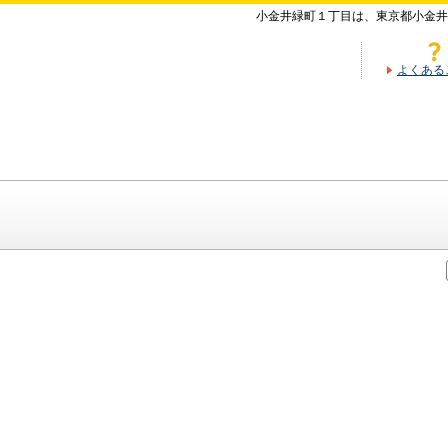
小金井緑町１丁目は、東京都小金井
よくある