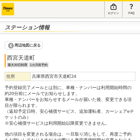
ログイン
FAQ
ステーション情報
周辺地図に戻る
西宮天道町
最大30日利用
1カ月前予約
住所
兵庫県西宮市天道町24
予約登録完了メールとは別に、車種・ナンバーは利用開始時間の
約20分前にメールでお知らせします。
車種・ナンバーをお知らせするメールが届いた後、変更できる項
目が限られます。
（返却予定日時、安心補償サービス、追加運転者、カーシェアeチ
ケットのみ）
※安心補償サービスは利用開始以降変更できません。
他の項目を変更される場合は、一旦取り消しをして、再度ご予約