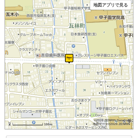
地図アプリで見る
©2026 ZENRIN DataCom
地図データ©2026 ZENRIN
100m