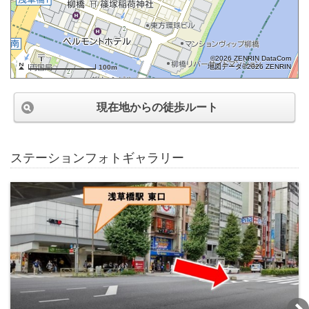
©2026 ZENRIN DataCom
地図データ©2026 ZENRIN
100m
現在地からの徒歩ルート
ステーションフォトギャラリー