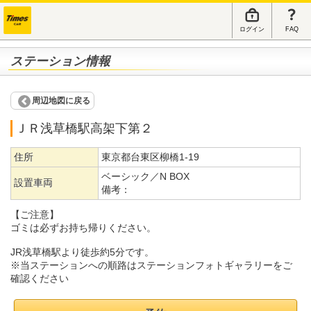
ログイン
FAQ
ステーション情報
周辺地図に戻る
ＪＲ浅草橋駅高架下第２
住所
東京都台東区柳橋1-19
ベーシック／N BOX
設置車両
備考：
【ご注意】
ゴミは必ずお持ち帰りください。
JR浅草橋駅より徒歩約5分です。
※当ステーションへの順路はステーションフォトギャラリーをご
確認ください