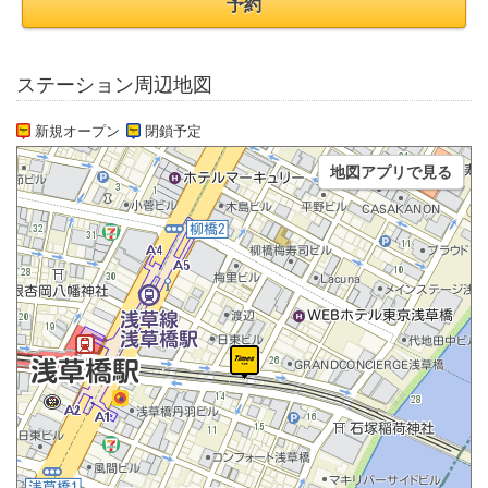
予約
ステーション周辺地図
新規オープン
閉鎖予定
地図アプリで見る