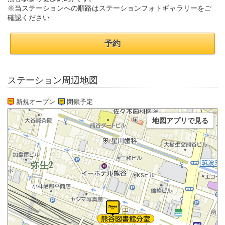
※当ステーションへの順路はステーションフォトギャラリーをご
確認ください
予約
ステーション周辺地図
新規オープン
閉鎖予定
地図アプリで見る