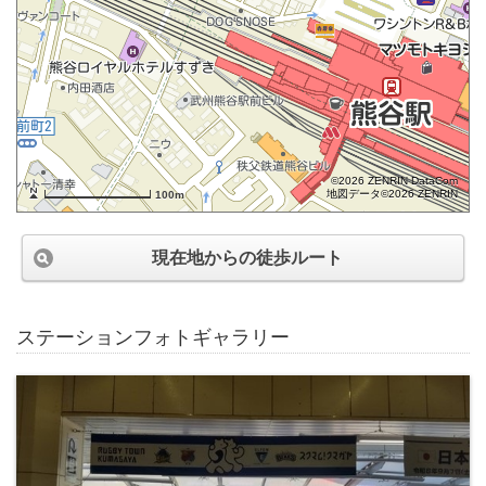
©2026 ZENRIN DataCom
地図データ©2026 ZENRIN
100m
現在地からの徒歩ルート
ステーションフォトギャラリー