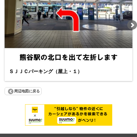
ＳＪＪＣパーキング（屋上・１）
周辺地図に戻る