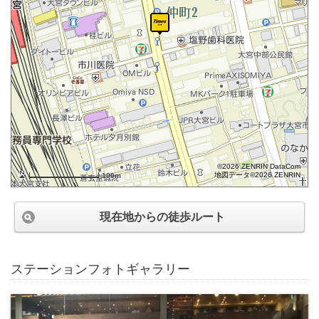
©2026 ZENRIN DataCom
地図データ©2026 ZENRIN
100m
現在地からの徒歩ルート
ステーションフォトギャラリー