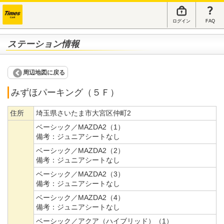
ログイン
FAQ
ステーション情報
周辺地図に戻る
みずほパーキング（５Ｆ）
住所
埼玉県さいたま市大宮区仲町2
ベーシック／MAZDA2（1）
備考：
ジュニアシートなし
ベーシック／MAZDA2（2）
備考：
ジュニアシートなし
ベーシック／MAZDA2（3）
備考：
ジュニアシートなし
ベーシック／MAZDA2（4）
備考：
ジュニアシートなし
ベーシック／アクア（ハイブリッド）（1）