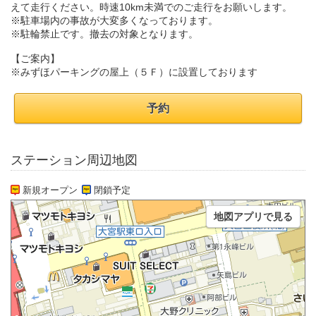
えて走行ください。時速10km未満でのご走行をお願いします。
※駐車場内の事故が大変多くなっております。
※駐輪禁止です。撤去の対象となります。
【ご案内】
※みずほパーキングの屋上（５Ｆ）に設置しております
予約
ステーション周辺地図
新規オープン
閉鎖予定
地図アプリで見る