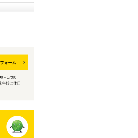
フォーム
0～17:00
末年始は休日