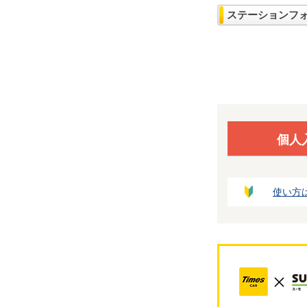
ステーションフ
個人
使い方