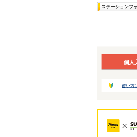
ステーションフ
個人
使い方