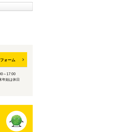
フォーム
0～17:00
末年始は休日