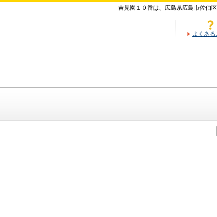
吉見園１０番は、広島県広島市佐伯区
よくある