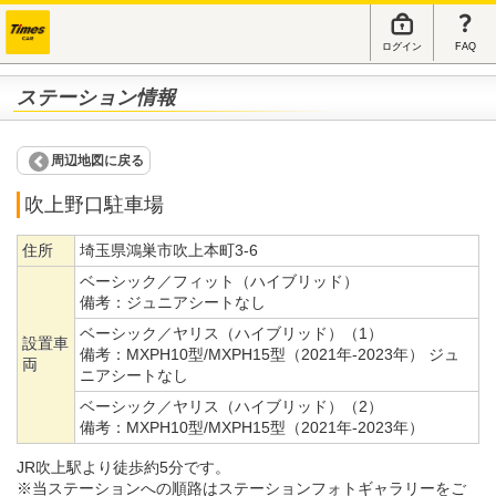
ログイン
FAQ
ステーション情報
周辺地図に戻る
吹上野口駐車場
住所
埼玉県鴻巣市吹上本町3-6
ベーシック／フィット（ハイブリッド）
備考：
ジュニアシートなし
ベーシック／ヤリス（ハイブリッド）（1）
設置車
備考：
MXPH10型/MXPH15型（2021年-2023年） ジュ
両
ニアシートなし
ベーシック／ヤリス（ハイブリッド）（2）
備考：
MXPH10型/MXPH15型（2021年-2023年）
JR吹上駅より徒歩約5分です。
※当ステーションへの順路はステーションフォトギャラリーをご