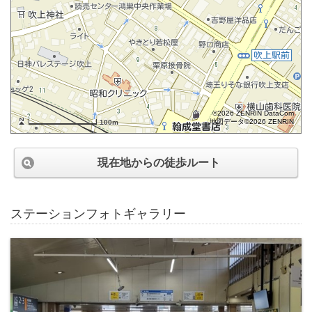
©2026 ZENRIN DataCom
地図データ©2026 ZENRIN
100m
現在地からの徒歩ルート
ステーションフォトギャラリー