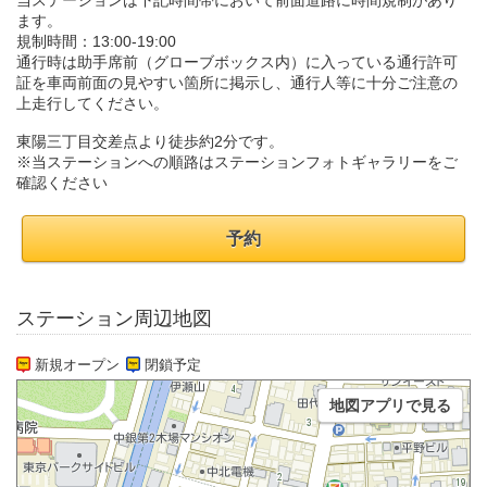
当ステーションは下記時間帯において前面道路に時間規制があり
ます。
規制時間：13:00-19:00
通行時は助手席前（グローブボックス内）に入っている通行許可
証を車両前面の見やすい箇所に掲示し、通行人等に十分ご注意の
上走行してください。
東陽三丁目交差点より徒歩約2分です。
※当ステーションへの順路はステーションフォトギャラリーをご
確認ください
予約
ステーション周辺地図
新規オープン
閉鎖予定
地図アプリで見る