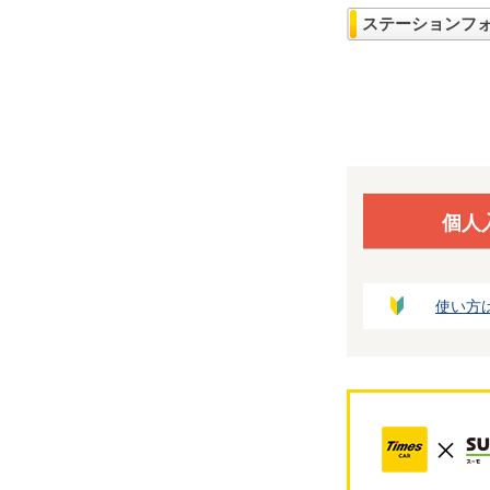
ステーションフ
個人
使い方