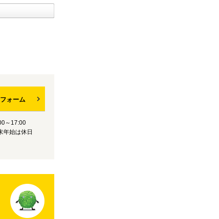
フォーム
0～17:00
末年始は休日